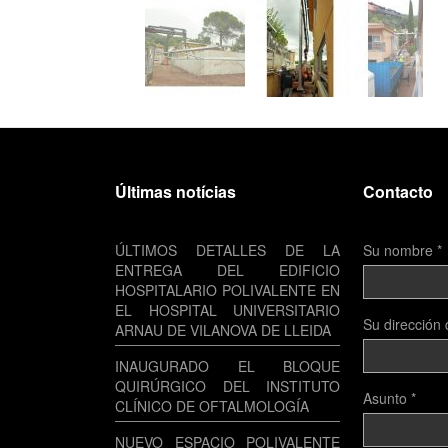
Últimas notícias
Contacto
ÚLTIMOS DETALLES DE LA
Su nombre
*
ENTREGA DEL EDIFICIO
HOSPITALARIO POLIVALENTE EN
EL HOSPITAL UNIVERSITARIO
Su dirección 
ARNAU DE VILANOVA DE LLEIDA
INAUGURADO EL BLOQUE
QUIRÚRGICO DEL INSTITUTO
Asunto
*
CLÍNICO DE OFTALMOLOGÍA
NUEVO ESPACIO POLIVALENTE