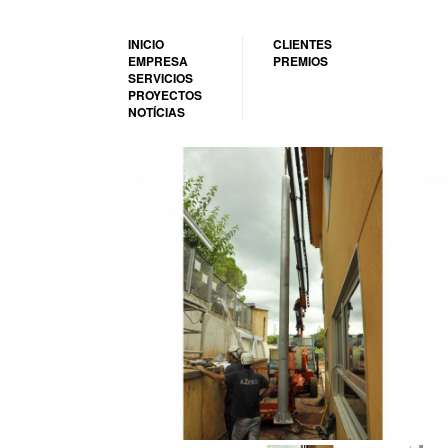
Pasar
al
INICIO
CLIENTES
contenido
EMPRESA
PREMIOS
principal
SERVICIOS
PROYECTOS
NOTÍCIAS