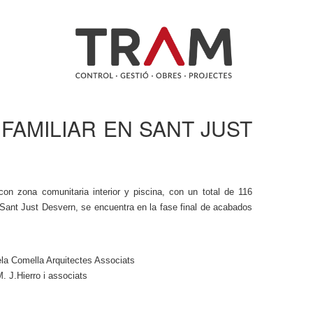
IFAMILIAR EN SANT JUST
s con zona comunitaria interior y piscina, con un total de 116
Sant Just Desvern, se encuentra en la fase final de acabados
la Comella Arquitectes Associats
. J.Hierro i associats