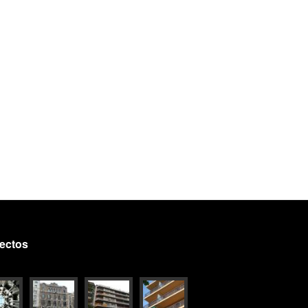
ectos