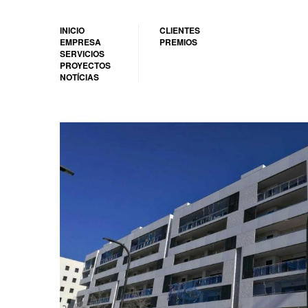
Pasar
al
INICIO
CLIENTES
contenido
EMPRESA
PREMIOS
principal
SERVICIOS
PROYECTOS
NOTÍCIAS