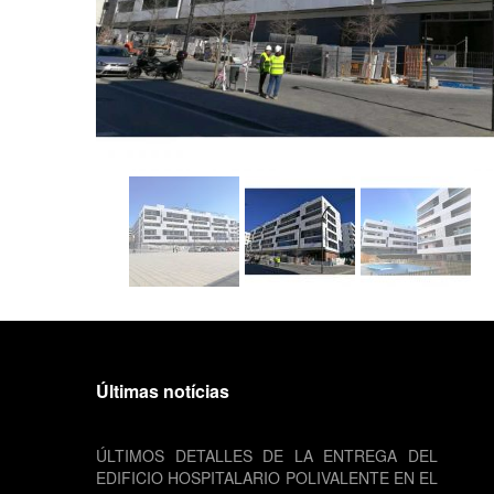
Últimas notícias
ÚLTIMOS DETALLES DE LA ENTREGA DEL
EDIFICIO HOSPITALARIO POLIVALENTE EN EL