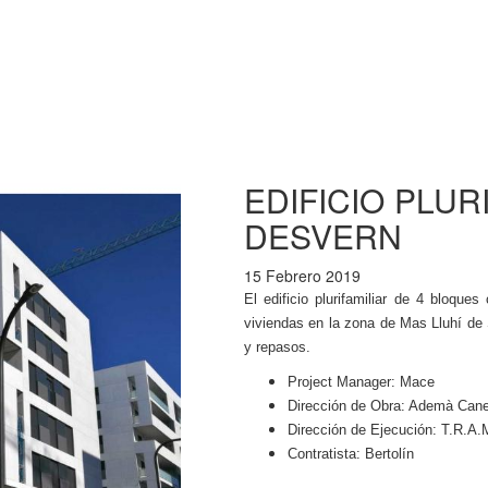
EDIFICIO PLUR
DESVERN
15 Febrero 2019
El edificio plurifamiliar de 4 bloque
viviendas en la zona de Mas Lluhí de 
y repasos.
Project Manager: Mace
Dirección de Obra: Ademà Cane
Dirección de Ejecución: T.R.A.M
Contratista: Bertolín