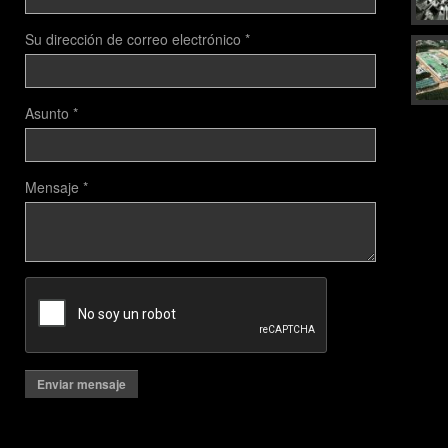
Su dirección de correo electrónico
*
Asunto
*
Mensaje
*
Enviar mensaje